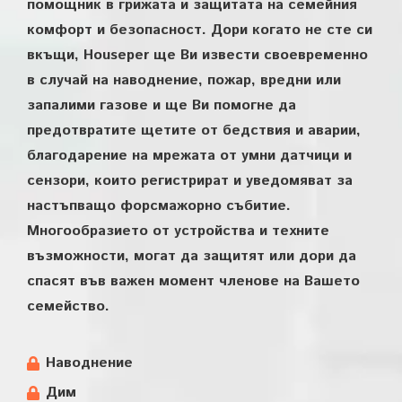
помощник в грижата и защитата на семейния
комфорт и безопасност. Дори когато не сте си
вкъщи, Houseper ще Ви извести своевременно
в случай на наводнение, пожар, вредни или
запалими газове и ще Ви помогне да
предотвратите щетите от бедствия и аварии,
благодарение на мрежата от умни датчици и
сензори, които регистрират и уведомяват за
настъпващо форсмажорно събитие.
Многообразието от устройства и техните
възможности, могат да защитят или дори да
спасят във важен момент членове на Вашето
семейство.
Наводнение
Дим