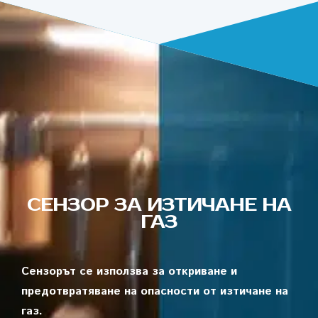
СЕНЗОР ЗА ИЗТИЧАНЕ НА
ГАЗ
Сензорът се използва за откриване и
предотвратяване на опасности от изтичане на
газ.