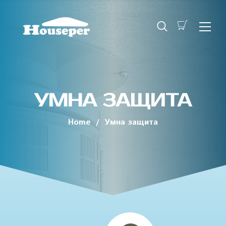
УМНА ЗАЩИТА
Home
/
Умна защита