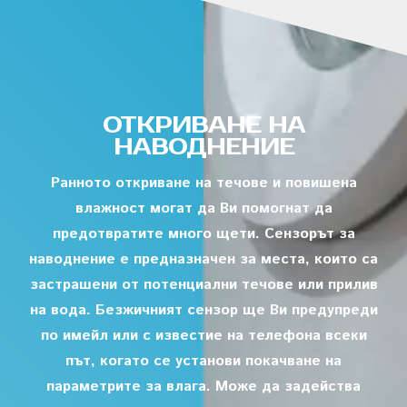
ОТКРИВАНЕ НА
НАВОДНЕНИЕ
Ранното откриване на течове и повишена
влажност могат да Ви помогнат да
предотвратите много щети. Сензорът за
наводнение е предназначен за места, които са
застрашени от потенциални течове или прилив
на вода. Безжичният сензор ще Ви предупреди
по имейл или с известие на телефона всеки
път, когато се установи покачване на
параметрите за влага. Може да задейства