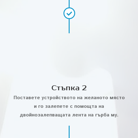
Стъпка 2
Поставете устройството на желаното място
и го залепете с помощта на
двойнозалепващата лента на гърба му.