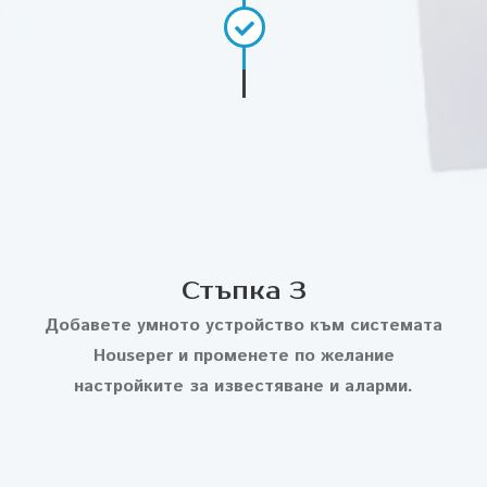
Стъпка 3
Добавете умното устройство към системата
Houseper и променете по желание
настройките за известяване и аларми.