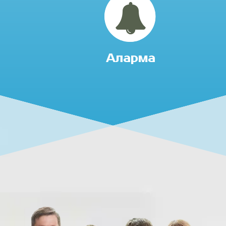
Аларма