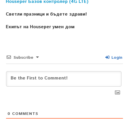
Houseper Базов контролер (4G LTE)
Светли празници и бъдете здрави!
Екипът на Houseper умен дом
Subscribe
Login
0
COMMENTS