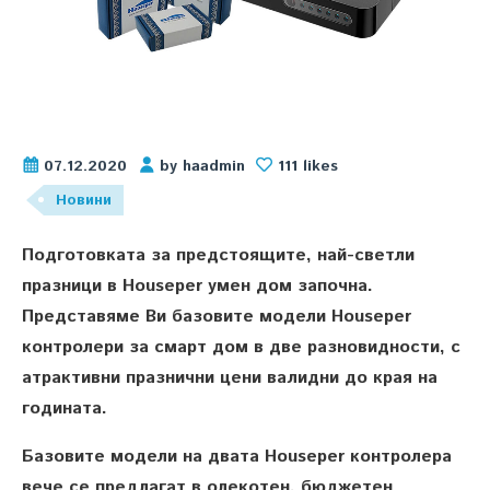
07.12.2020
by haadmin
111 likes
Новини
Подготовката за предстоящите, най-светли
празници в Houseper умен дом започна.
Представяме Ви базовите модели Houseper
контролери за смарт дом в две разновидности, с
атрактивни празнични цени валидни до края на
годината.
Базовите модели на двата Houseper контролера
вече се предлагат в олекотен, бюджетен