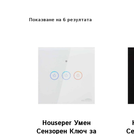
Показване на 6 резултата
Houseper Умен
Сензорен Ключ за
Се