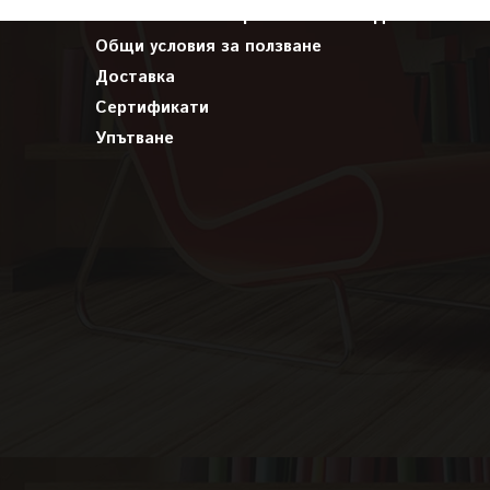
Политика за поверителност на ЛД
Общи условия за ползване
Доставка
Сертификати
Упътване