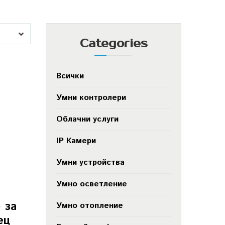
Categories
Всички
Умни контролери
Облачни услуги
IP Камери
Умни устройства
Умно осветление
 за
Умно отопление
ец