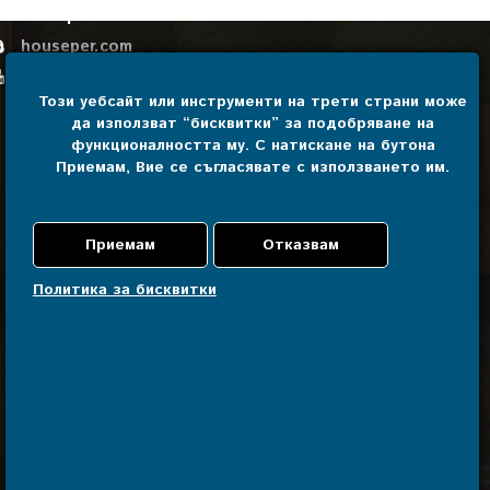
Houseper
houseper.com
Houseper
Този уебсайт или инструменти на трети страни може
да използват “бисквитки” за подобряване на
Свържете се с нас
функционалността му. С натискане на бутона
Приемам, Вие се съгласявате с използването им.
Политика за бисквитки