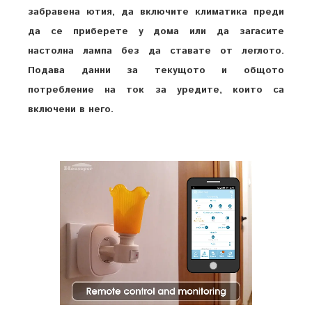
забравена ютия, да включите климатика преди
да се приберете у дома или да загасите
настолна лампа без да ставате от леглото.
Подава данни за текущото и общото
потребление на ток за уредите, които са
включени в него.