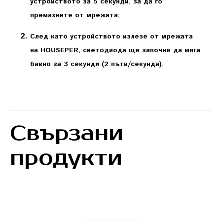
устройството за 5 секунди, за да го
премахнете от мрежата;
След като устройството излезе от мрежата
на HOUSEPER, светодиода ще започне да мига
бавно за 3 секунди (2 пъти/секунда).
Свързани
продукти