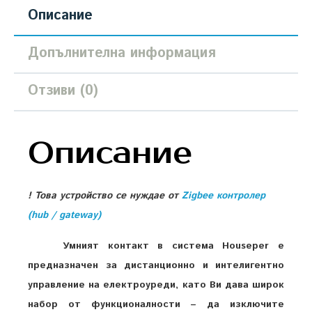
Описание
Допълнителна информация
Отзиви (0)
Описание
! Това устройство се нуждае от
Zigbee контролер
(hub / gateway)
Умният контакт в система Houseper e
предназначен за дистанционно и интелигентно
управление на електроуреди, като Ви дава широк
набор от функционалности – да изключите