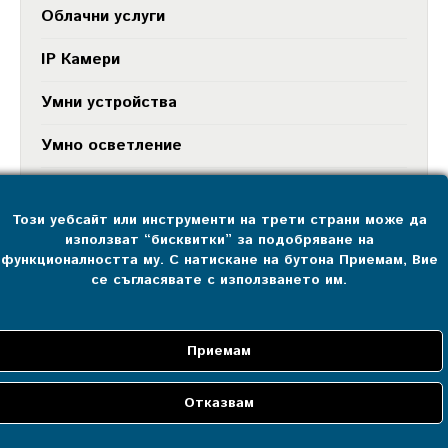
Облачни услуги
IP Камери
Умни устройства
Умно осветление
Умно отопление
Този уебсайт или инструменти на трети страни може да
Енергийна ефективност
използват “бисквитки” за подобряване на
функционалността му. С натискане на бутона Приемам, Вие
Умна охрана
се съгласявате с използването им.
Умна защита