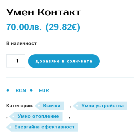
Умен Контакт
70.00
лв.
(
29.82
€
)
В наличност
Добавяне в количката
BGN
EUR
Категории:
Всички
,
Умни устройства
,
Умно отопление
,
Енергийна ефективност