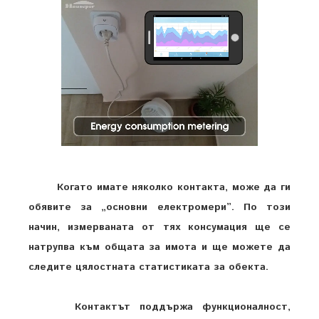
Когато имате няколко контакта, може да ги
обявите за „основни електромери”. По този
начин, измерваната от тях консумация ще се
натрупва към общата за имота и ще можете да
следите цялостната статистиката за обекта.
Контактът поддържа функционалност,