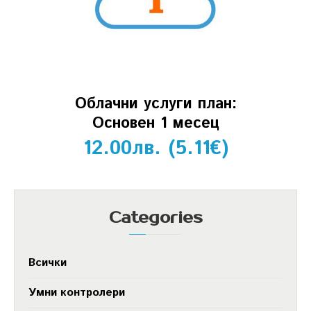
Облачни услуги план:
Основен 1 месец
12.00
лв.
(
5.11
€
)
Categories
Всички
Умни контролери