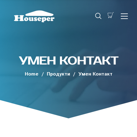
УМЕН КОНТАКТ
Home
/
Продукти
/
Умен Контакт