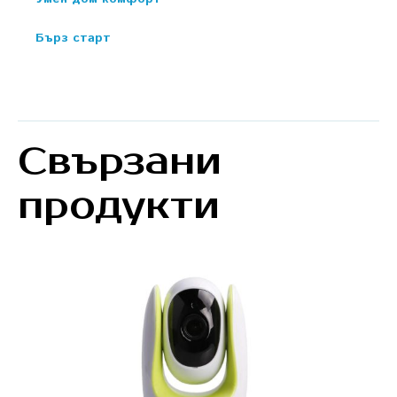
Бърз старт
Свързани
продукти