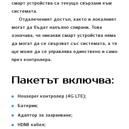
смарт устройства са текущо свързани към
системата.
Отдалеченият достъп, както и локалният
могат да бъдат напълно спирани. Това
означава, че никакви смарт устройства няма
да могат да се свързват със системата, а тя
ще може да се управлява единствено и само
през контролера.
Пакетът включва:
Houseper контролер (4G LTE);
Батерии;
Адаптор за захранване;
HDMI кабел;