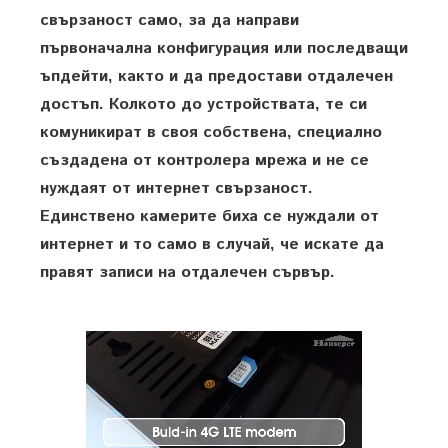
свързаност само, за да направи
първоначална конфигурация или последващи
ъпдейти, както и да предостави отдалечен
достъп. Колкото до устройствата, те си
комуникират в своя собствена, специално
създадена от контролера мрежа и не се
нуждаят от интернет свързаност.
Единствено камерите биха се нуждали от
интернет и то само в случай, че искате да
правят записи на отдалечен сървър.