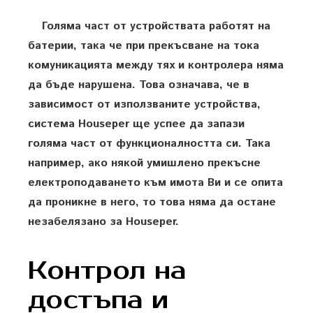
Голяма част от устройствата работят на
батерии, така че при прекъсване на тока
комуникацията между тях и контролера няма
да бъде нарушена. Това означава, че в
зависимост от използваните устройства,
система Houseper ще успее да запази
голяма част от функционалността си. Така
например, ако някой умишлено прекъсне
електроподаването към имота Ви и се опита
да проникне в него, то това няма да остане
незабелязано за Houseper.
Контрол на
достъпа и