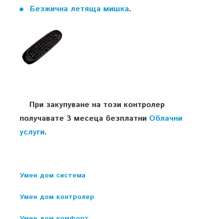
Безжична летяща мишка
.
При закупуване на този контролер
получавате 3 месеца безплатни
Облачни
услуги
.
Умен дом система
Умен дом контролер
Умен дом комфорт