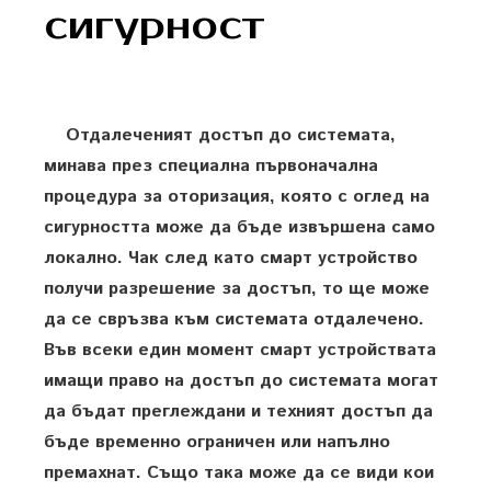
сигурност
Отдалеченият достъп до системата,
минава през специална първоначална
процедура за оторизация, която с оглед на
сигурността може да бъде извършена само
локално. Чак след като смарт устройство
получи разрешение за достъп, то ще може
да се свръзва към системата отдалечено.
Във всеки един момент смарт устройствата
имащи право на достъп до системата могат
да бъдат преглеждани и техният достъп да
бъде временно ограничен или напълно
премахнат. Също така може да се види кои