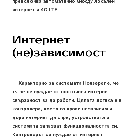
превключва автоматично между локален
интернет и 4G LTE.
Интернет
(не)зависимост
Характерно за системата Houseper е, че
тя не се нуждае от постоянна интернет
свързаност за да работи. Цялата логика е в
контролера, което го прави независим и
дори интернет да спре, устройствата и
системата запазват функционалността си.
Контролерът се нуждае от интернет