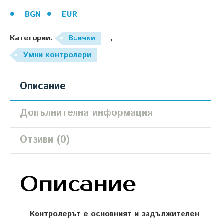
BGN
EUR
Категории:
Всички
,
Умни контролери
Описание
Допълнителна информация
Отзиви (0)
Описание
Контролерът е основният и задължителен